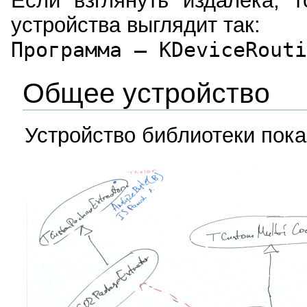
Если взглянуть издалека, 
устройства выглядит так:
Программа — KDeviceRouti
Общее устройство
Устройство библиотеки пока