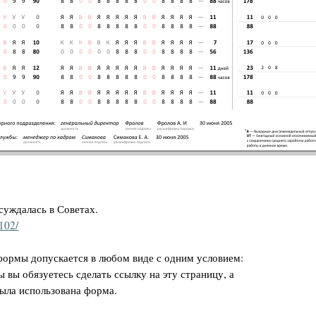
суждалась в Советах.
1102/
формы допускается в любом виде с одним условием:
вы обязуетесь сделать ссылку на эту страницу, а
 была использована форма.