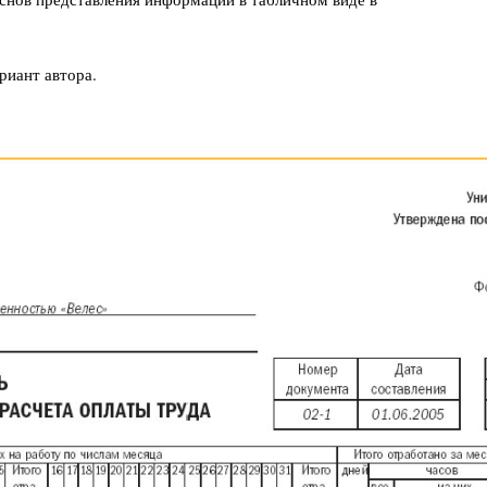
риант автора.