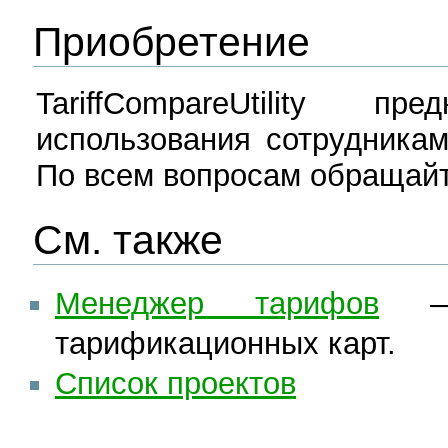
Приобретение
TariffCompareUtility п
использования сотрудника
По всем вопросам обращайт
См. также
Менеджер тарифов
— 
тарификационных карт.
Список проектов