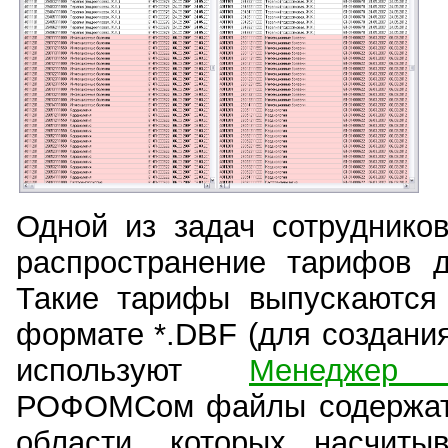
Одной из задач сотрудник
распространение тарифов 
Такие тарифы выпускаются
формате *.DBF (для создани
используют
Менеджер 
РОФОМСом файлы содержат 
области, которых насчиты