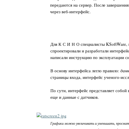
передаются на сервер. После завершения
через веб-интерфейс.
Для К С И Н О специалисты KSoftWare, 
спроектировали и разработали интерфейс
написали инструкцию по эксплуатации с
В основу интерфейса легло правило:
данн
страницы входа, интерфейс ученого-исс
По сути, интерфейс представляет собой 
еще и данные с датчиков.
Графики можно увеличивать и уменьшать, просматр