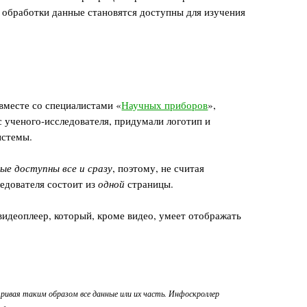
 обработки данные становятся доступны для изучения
вместе со специалистами «
Научных приборов
»,
 ученого-исследователя, придумали логотип и
истемы.
ые доступны все и сразу
, поэтому, не считая
ледователя состоит из
одной
страницы.
видеоплеер, который, кроме видео, умеет отображать
ивая таким образом все данные или их часть. Инфоскроллер